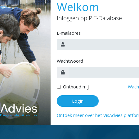
Welkom
Inloggen op PIT-Database
E-mailadres
Wachtwoord
Onthoud mij
Wach
Login
Ontdek meer over het VisAdvies platfo